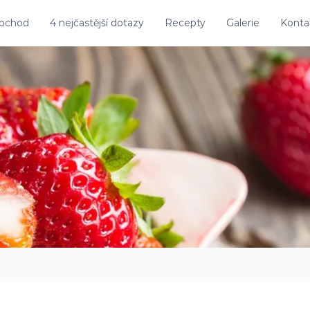
obchod
4 nejčastější dotazy
Recepty
Galerie
Konta