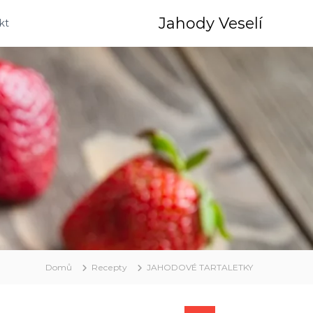
Jahody Veselí
kt
Domů
Recepty
JAHODOVÉ TARTALETKY
H