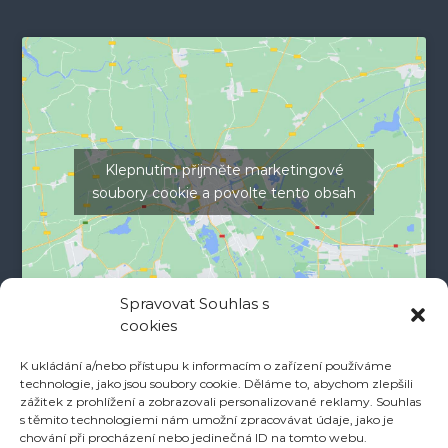
Klepnutím přijměte marketingové
soubory cookie a povolte tento obsah
Spravovat Souhlas s
cookies
K ukládání a/nebo přístupu k informacím o zařízení používáme
technologie, jako jsou soubory cookie. Děláme to, abychom zlepšili
zážitek z prohlížení a zobrazovali personalizované reklamy. Souhlas
s těmito technologiemi nám umožní zpracovávat údaje, jako je
chování při procházení nebo jedinečná ID na tomto webu.